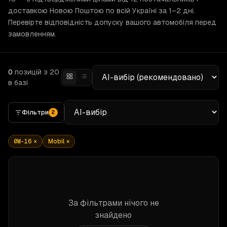
доставкою Новою Поштою по всій Україні за 1–2 дні.
Перевірте відповідність допуску вашого автомобіля перед
замовленням.
0
позицій
з 20
в базі
Фільтри
2
0W-16
×
Mobil
×
За фільтрами нічого не
знайдено