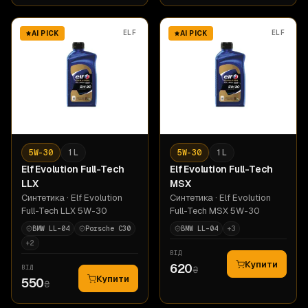
ELF
ELF
AI PICK
AI PICK
5W-30
1 L
5W-30
1 L
Elf
Evolution Full-Tech
Elf
Evolution Full-Tech
LLX
MSX
Синтетика
· Elf Evolution
Синтетика
· Elf Evolution
Full-Tech LLX 5W-30
Full-Tech MSX 5W-30
BMW LL-04
Porsche C30
BMW LL-04
+
3
+
2
ВІД
Купити
620
ВІД
₴
Купити
550
₴