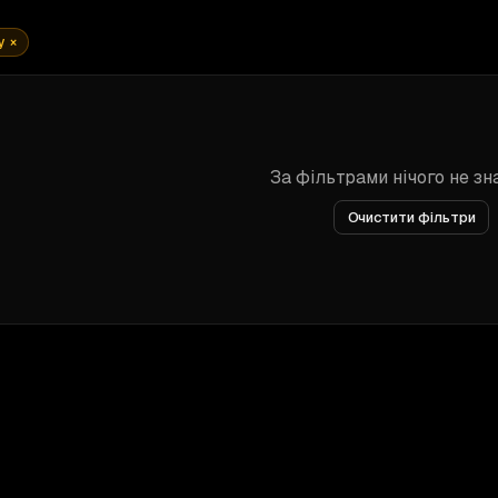
y
×
За фільтрами нічого не з
Очистити фільтри