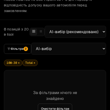
відповідність допуску вашого автомобіля перед
замовленням.
0
позицій
з 20
в базі
Фільтри
2
10W-30
×
Total
×
За фільтрами нічого не
знайдено
Очистити фільтри