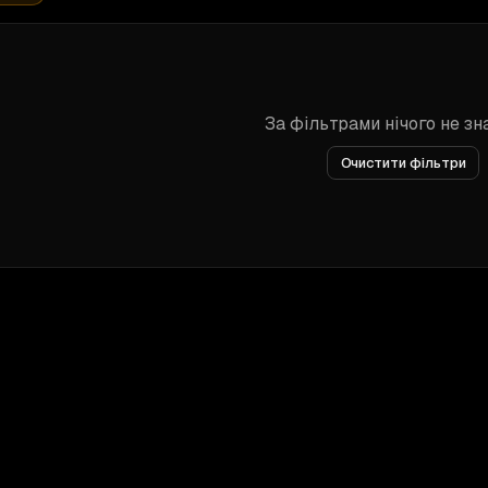
За фільтрами нічого не з
Очистити фільтри