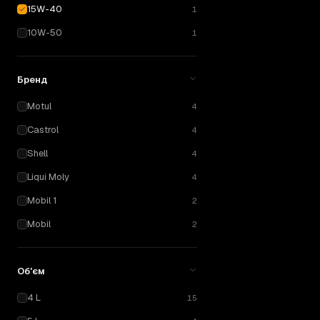
15W-40
1
10W-50
1
Бренд
Motul
4
Castrol
4
Shell
4
Liqui Moly
4
Mobil 1
2
Mobil
2
Об'єм
4 L
15