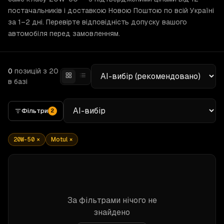
постачальників і доставкою Новою Поштою по всій Україні
за 1–2 дні. Перевірте відповідність допуску вашого
автомобіля перед замовленням.
0
позицій
з 20
в базі
Фільтри
2
20W-50
×
Motul
×
За фільтрами нічого не
знайдено