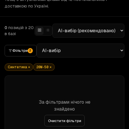
доставкою по Україні.
0
позицій
з 20
в базі
Фільтри
2
Синтетика
×
20W-50
×
За фільтрами нічого не
знайдено
Очистити фільтри