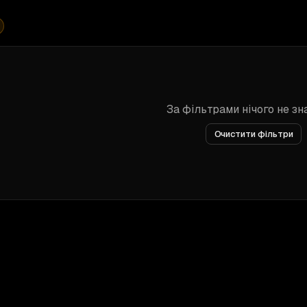
За фільтрами нічого не з
Очистити фільтри