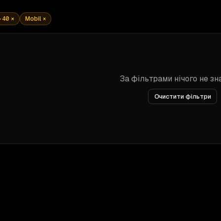
-40
×
Mobil
×
За фільтрами нічого не з
Очистити фільтри