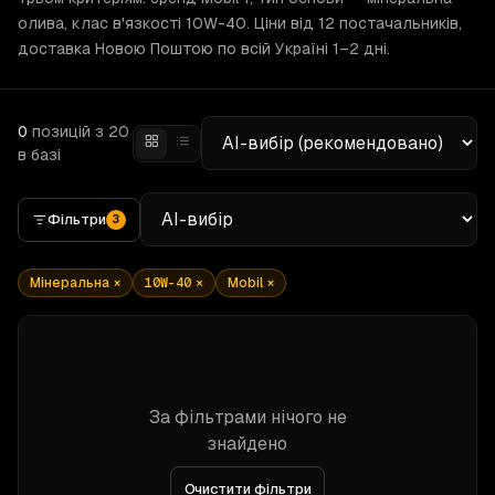
олива, клас в'язкості 10W-40. Ціни від 12 постачальників,
доставка Новою Поштою по всій Україні 1–2 дні.
0
позицій
з 20
в базі
Фільтри
3
Мінеральна
×
10W-40
×
Mobil
×
За фільтрами нічого не
знайдено
Очистити фільтри