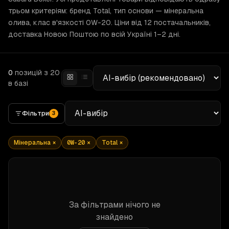
трьом критеріям: бренд Total, тип основи — мінеральна
олива, клас в'язкості 0W-20. Ціни від 12 постачальників,
доставка Новою Поштою по всій Україні 1–2 дні.
0
позицій
з 20
в базі
Фільтри
3
Мінеральна
×
0W-20
×
Total
×
За фільтрами нічого не
знайдено