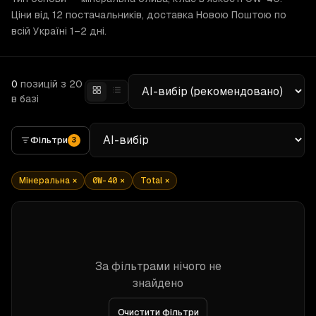
Ціни від 12 постачальників, доставка Новою Поштою по
всій Україні 1–2 дні.
0
позицій
з 20
в базі
Фільтри
3
Мінеральна
×
0W-40
×
Total
×
За фільтрами нічого не
знайдено
Очистити фільтри