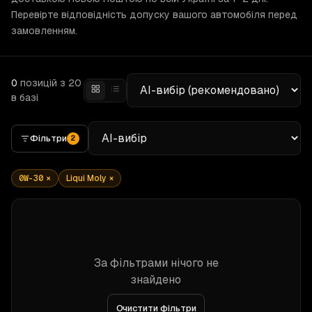
Перевірте відповідність допуску вашого автомобіля перед
замовленням.
0
позицій
з 20
в базі
Фільтри
2
0W-30
×
Liqui Moly
×
За фільтрами нічого не
знайдено
Очистити фільтри