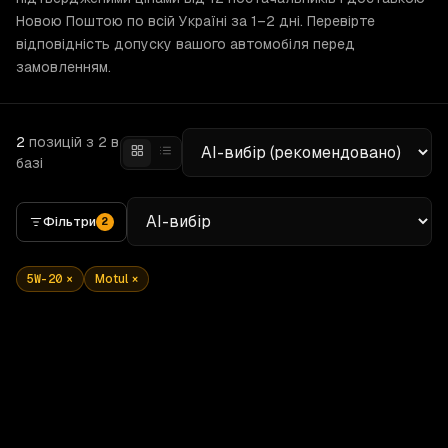
Новою Поштою по всій Україні за 1–2 дні. Перевірте
відповідність допуску вашого автомобіля перед
замовленням.
2
позицій
з 2 в
базі
Фільтри
2
5W-20
×
Motul
×