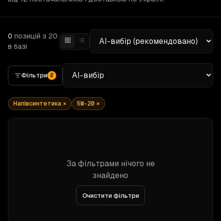
0
позицій
з 20
в базі
Фільтри
2
Напівсинтетика
×
5W-20
×
За фільтрами нічого не
знайдено
Очистити фільтри