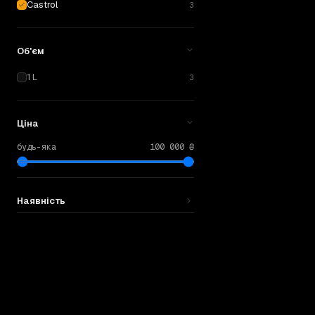
Castrol
3
Об'єм
1 L
3
Ціна
будь-яка
100 000 ₴
Наявність