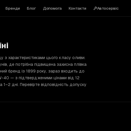
Бренди
Блог
Допомога
Контакти
Автосервіс
ні
ду з характеристиками цього класу оливи.
нів, де потрібна підвищена захисна плівка
ний бренд із 1899 року, зараз входить до
5W-40 — з підтвердженими цінами від 12
 1–2 дні. Перевірте відповідність допуску