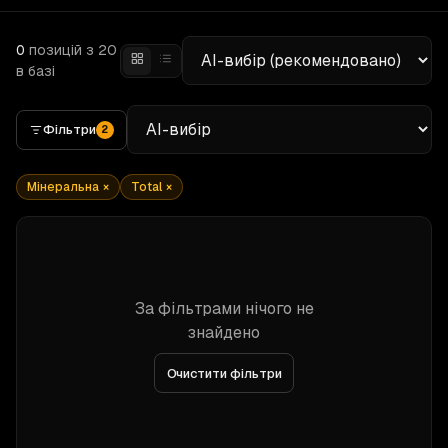
0
позицій
з 20
в базі
Фільтри
2
Мінеральна
×
Total
×
За фільтрами нічого не
знайдено
Очистити фільтри